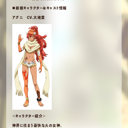
■新規キャラクター＆キャスト情報
アグニ CV.大地葉
＜キャラクター紹介＞
神界に住まう豪快な火の女神。