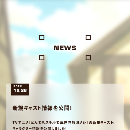
NEWS
2022
12.26
新規キャスト情報を公開！
TVアニメ『とんでもスキルで異世界放浪メシ』の新規キャスト/
キャラクター情報を公開しました！