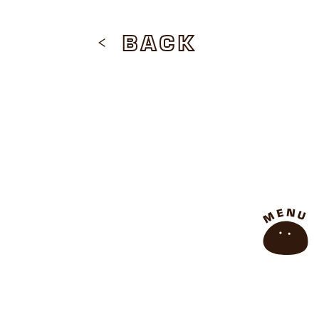
BACK
SHARE