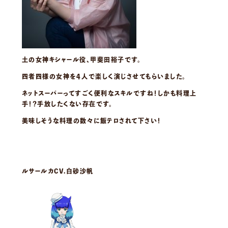
土の女神キシャール役、甲斐田裕子です。
四者四様の女神を４人で楽しく演じさせてもらいました。
ネットスーパーってすごく便利なスキルですね！しかも料理上
手！？手放したくない存在です。
美味しそうな料理の数々に飯テロされて下さい！
ルサールカCV.白砂沙帆