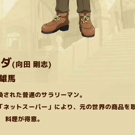
ーダ
(向田 剛志)
 雄馬
喚された普通のサラリーマン。
「ネットスーパー」により、元の世界の商品を
。
料理が得意。