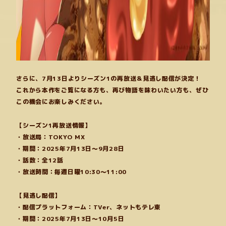
さらに、7月13日よりシーズン1の再放送＆見逃し配信が決定！
これから本作をご覧になる方も、再び物語を味わいたい方も、ぜひ
この機会にお楽しみください。
【シーズン1再放送情報】
・放送局：TOKYO MX
・期間：2025年7月13日～9月28日
・話数：全12話
・放送時間：毎週日曜10:30～11:00
【見逃し配信】
・配信プラットフォーム：TVer、ネットもテレ東
・期間：2025年7月13日～10月5日