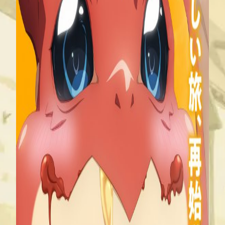
COOPERATION
RECIPE
SEASON1
OFFICIAL X
OFFICIAL TikTok