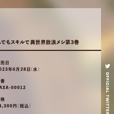
んでもスキルで異世界放浪メシ第3巻
発売日
023年6月28日(水)
品番
AXA-00012
価格
4,300円（税込）