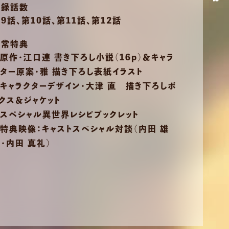
収録話数
9話、第10話、第11話、第12話
通常特典
原作・江口連 書き下ろし小説（16p）＆キャラ
ター原案・雅 描き下ろし表紙イラスト
キャラクターデザイン・大津 直 描き下ろしボ
クス＆ジャケット
スペシャル異世界レシピブックレット
特典映像：キャストスペシャル対談（内田 雄
・内田 真礼）