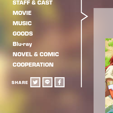
STAFF & CAST
MOVIE
MUSIC
GOODS
Blu-ray
NOVEL & COMIC
COOPERATION
SHARE