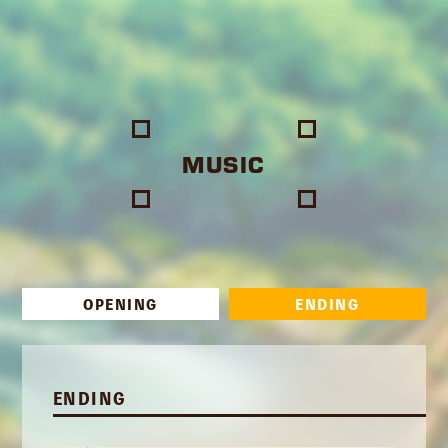
MUSIC
OPENING
ENDING
ENDING