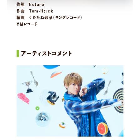
作詞 hotaru
作曲 Tom-H@ck
編曲 うたたね歌菜（キングレコード）
YMレコード
アーティストコメント